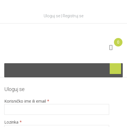
Uloguj se
|
Registruj se
0
Skip
to
content
Uloguj se
Obavezno
Korisničko ime ili email
*
Obavezno
Lozinka
*