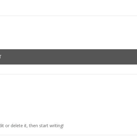
T
 or delete it, then start writing!