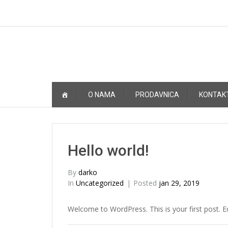
Skip
O NAMA
PRODAVNICA
KONTAK
to
content
Hello world!
By
darko
In
Uncategorized
Posted
jan 29, 2019
Welcome to WordPress. This is your first post. Edit