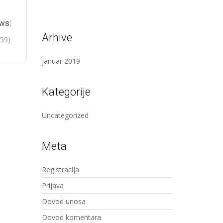
ws:
Arhive
659)
januar 2019
Kategorije
Uncategorized
Meta
Registracija
Prijava
Dovod unosa
Dovod komentara