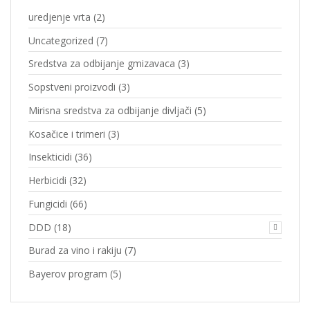
uredjenje vrta
(2)
Uncategorized
(7)
Sredstva za odbijanje gmizavaca
(3)
Sopstveni proizvodi
(3)
Mirisna sredstva za odbijanje divljači
(5)
Kosačice i trimeri
(3)
Insekticidi
(36)
Herbicidi
(32)
Fungicidi
(66)
DDD
(18)
Burad za vino i rakiju
(7)
Bayerov program
(5)