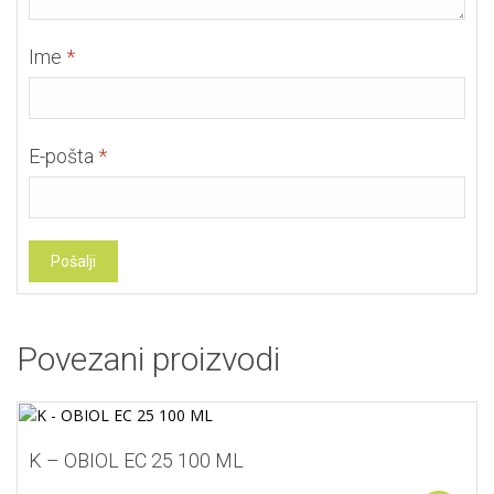
Ime
*
E-pošta
*
Povezani proizvodi
K – OBIOL EC 25 100 ML