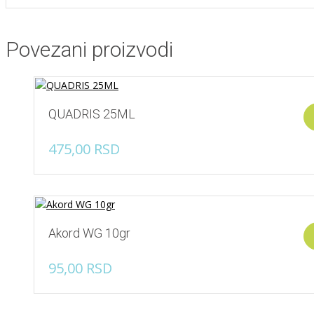
Povezani proizvodi
QUADRIS 25ML
475,00
RSD
Akord WG 10gr
95,00
RSD