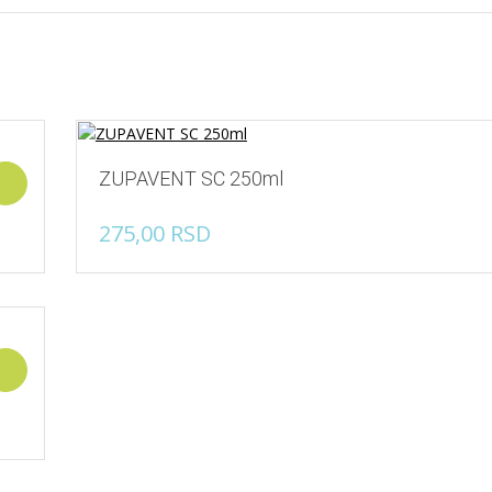
ZUPAVENT SC 250ml
Add to cart
275,00
RSD
Add to cart