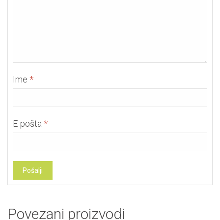
Ime
*
E-pošta
*
Povezani proizvodi