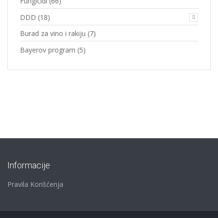
Fungicidi
(66)
DDD
(18)
Burad za vino i rakiju
(7)
Bayerov program
(5)
Informacije
Pravila Korišćenja