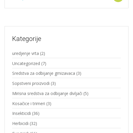
Kategorije
uredjenje vrta
(2)
Uncategorized
(7)
Sredstva za odbijanje gmizavaca
(3)
Sopstveni proizvodi
(3)
Mirisna sredstva za odbijanje divljači
(5)
Kosačice i trimeri
(3)
Insekticidi
(36)
Herbicidi
(32)