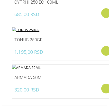
CYTRHI 250 EC 100ML
685,00
RSD
TONUS 250GR
1.195,00
RSD
ARMADA 50ML
320,00
RSD