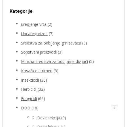
Kategorije
uredjenje vrta
(2)
Uncategorized
(7)
Sredstva za odbijanje gmizavaca
(3)
Sopstveni proizvodi
(3)
Mirisna sredstva za odbijanje divljači
(5)
Kosačice i trimeri
(3)
Insekticidi
(36)
Herbicidi
(32)
Fungicidi
(66)
DDD
(18)
Dezinsekcija
(8)
Dezinfekcija
(1)