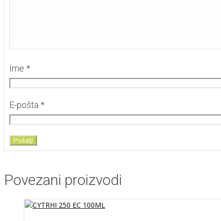
Ime
*
E-pošta
*
Povezani proizvodi